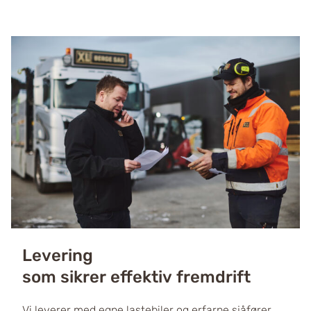
Levering
som sikrer effektiv fremdrift
Vi leverer med egne lastebiler og erfarne sjåfører,