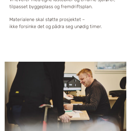
tilpasset byggeplass og fremdriftsplan.
Materialene skal støtte prosjektet –
ikke forsinke det og pådra seg unødig timer.