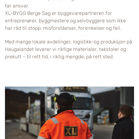
tar ansvar.
XL-BYGG Berge Sag er byggevarepartneren for
entreprenører, byggmestere og selvbyggere som ikke
har råd til stopp, misforståelser, forsinkelser og feil.
Med mange lokale avdelinger, logistikk-og produksjon på
Haugalandet leverer vi riktige materialer, takstoler og
prekutt – til rett tid, i riktig mengde, på rett sted.