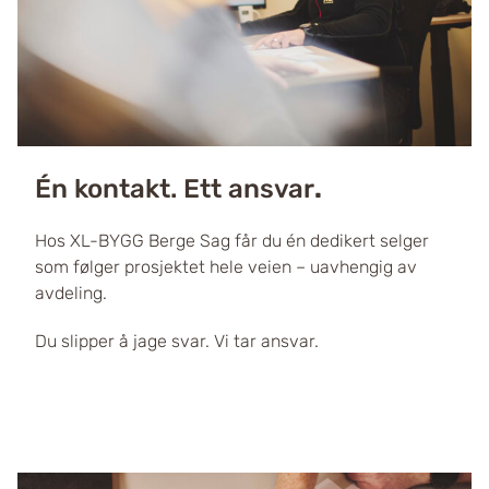
Én kontakt. Ett ansvar
.
Hos XL-BYGG Berge Sag får du én dedikert selger
som følger prosjektet hele veien – uavhengig av
avdeling.
Du slipper å jage svar.
Vi tar ansvar.